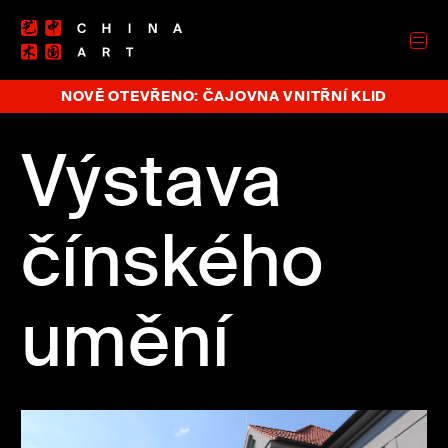
NOVĚ OTEVŘENO: ČAJOVNA VNITŘNÍ KLID
Výstava
čínského
umění