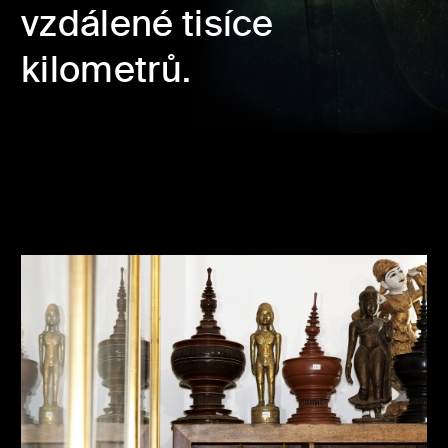
vzdálené tisíce
kilometrů.