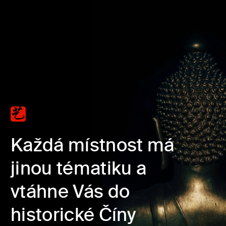
Každá místnost má
jinou tématiku a
vtáhne Vás do
historické Číny