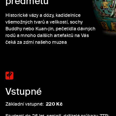
předmětů
Historické vázy a dózy, kadidelnice
všemožných tvarů a velikostí, sochy
Buddhy nebo Kuan-jin, pečetidla dávných
rodů a mnoho dalších artefaktů na Vás
čeká za zdmi našeho muzea
Vstupné
Základní vstupné:
220 Kč