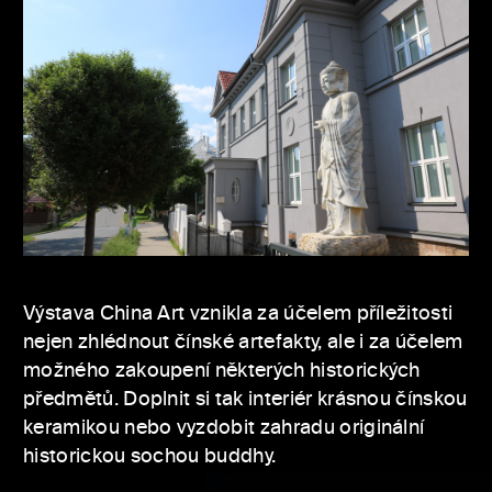
Výstava China Art vznikla za účelem příležitosti
nejen zhlédnout čínské artefakty, ale i za účelem
možného zakoupení některých historických
předmětů. Doplnit si tak interiér krásnou čínskou
keramikou nebo vyzdobit zahradu originální
historickou sochou buddhy.